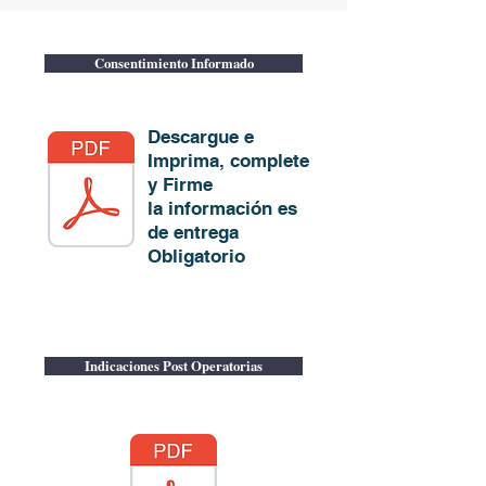
Consentimiento Informado
Descargue e
Imprima, complete
y Firme
la información es
de entrega
Obligatorio
Indicaciones Post Operatorias