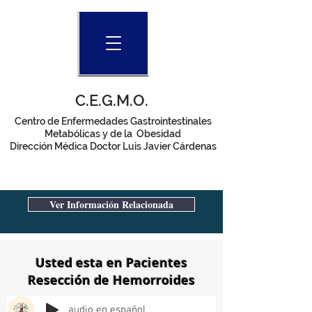
C.E.G.M.O.
Centro de Enfermedades Gastrointestinales
Metabólicas y de la Obesidad
Dirección Médica Doctor Luis Javier Cárdenas
Ver Información Relacionada
Usted esta en Pacientes
Resección de Hemorroides
audio en español