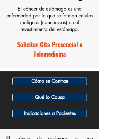
El cáncer de estómago es una
enfermedad por la que se forman células
malignas (cancerosas) en el
revestimiento del estómago.
Solicitar Cita Presencial o
Telemedicina
Cómo se Contrae
Qué lo Causa
Indicaciones a Pacientes
El cáncer de estómago es una