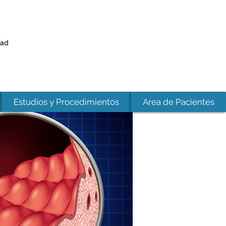
dad
Estudios y Procedimientos
Area de Pacientes