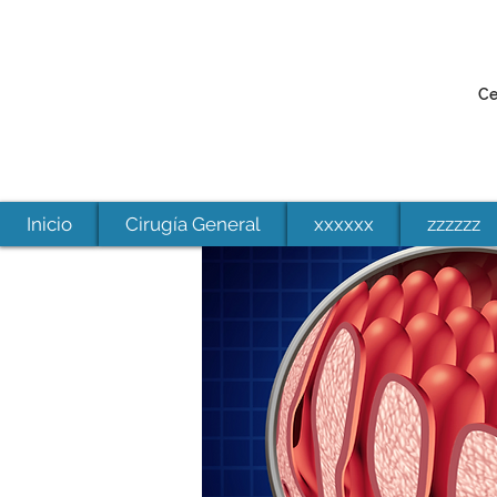
Ce
Inicio
Cirugía General
xxxxxx
zzzzzz