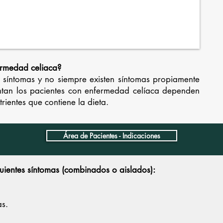
ermedad celiaca?
s síntomas y no siempre existen síntomas propiamente
entan los pacientes con enfermedad celíaca dependen
trientes que contiene la dieta.
Área de Pacientes - Indicaciones
guientes síntomas (combinados o aislados):
as.