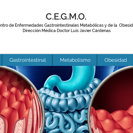
C.E.G.M.O.
ntro de Enfermedades Gastrointestinales Metabólicas y de la Obesi
Dirección Médica Doctor Luis Javier Cárdenas
Gastrointestinal
Metabolismo
Obesidad