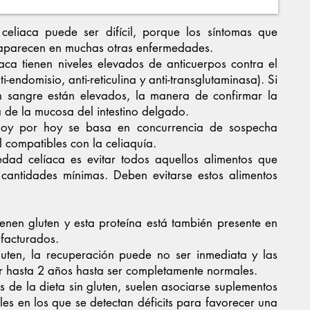
celiaca puede ser difícil, porque los síntomas que
aparecen en muchas otras enfermedades.
aca tienen niveles elevados de anticuerpos contra el
ti-endomisio, anti-reticulina y anti-transglutaminasa). Si
en sangre están elevados, la manera de confirmar la
 de la mucosa del intestino delgado.
 hoy por hoy se basa en concurrencia de sospecha
al compatibles con la celiaquía.
edad celíaca es evitar todos aquellos alimentos que
cantidades mínimas. Deben evitarse estos alimentos
enen gluten y esta proteína está también presente en
facturados.
luten, la recuperación puede no ser inmediata y las
 hasta 2 años hasta ser completamente normales.
s de la dieta sin gluten, suelen asociarse suplementos
ales en los que se detectan déficits para favorecer una