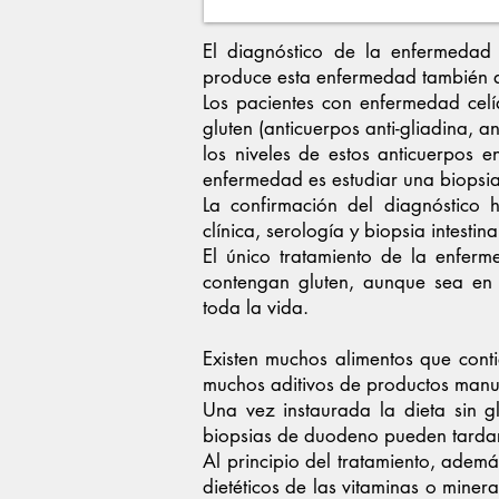
El diagnóstico de la enfermedad 
produce esta enfermedad también 
Los pacientes con enfermedad celí
gluten (anticuerpos anti-gliadina, an
los niveles de estos anticuerpos 
enfermedad es estudiar una biopsia
La confirmación del diagnóstico
clínica, serología y biopsia intestin
El único tratamiento de la enferm
contengan gluten, aunque sea en 
toda la vida.
Existen muchos alimentos que conti
muchos aditivos de productos manu
Una vez instaurada la dieta sin g
biopsias de duodeno pueden tardar
Al principio del tratamiento, ademá
dietéticos de las vitaminas o miner