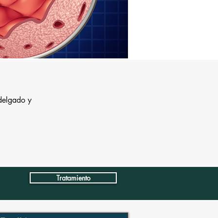
 delgado y
Tratamiento