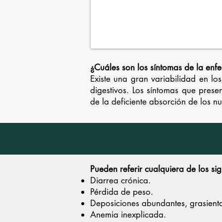
¿Cuáles son los síntomas de la enf
Existe una gran variabilidad en lo
digestivos. Los síntomas que pres
de la deficiente absorción de los nu
Pueden referir cualquiera de los si
Diarrea crónica.
Pérdida de peso.
Deposiciones abundantes, grasient
Anemia inexplicada.