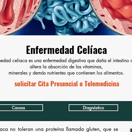
Enfermedad Celíaca
medad celiaca es una enfermedad digestiva que daña el intestino
altera la absorción de las vitaminas,
minerales y demás nutrientes que contienen los alimentos.
solicitar Cita Presencial o Telemedicina
Causas
Diagnóstico
aca no toleran una proteína llamada gluten, que se