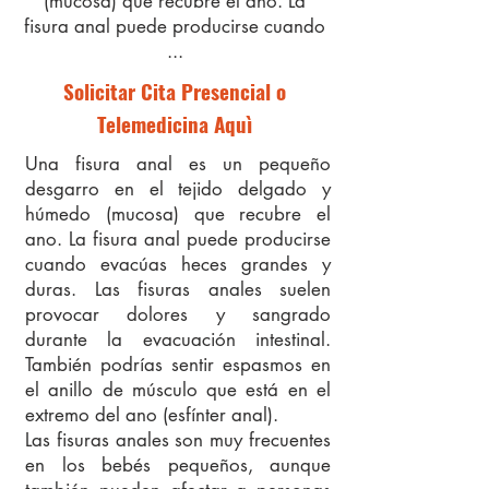
(mucosa) que recubre el ano. La
fisura anal puede producirse cuando
...
Solicitar Cita Presencial o
Telemedicina Aquì
Una fisura anal es un pequeño
desgarro en el tejido delgado y
húmedo (mucosa) que recubre el
ano. La fisura anal puede producirse
cuando evacúas heces grandes y
duras. Las fisuras anales suelen
provocar dolores y sangrado
durante la evacuación intestinal.
También podrías sentir espasmos en
el anillo de músculo que está en el
extremo del ano (esfínter anal).
Las fisuras anales son muy frecuentes
en los bebés pequeños, aunque